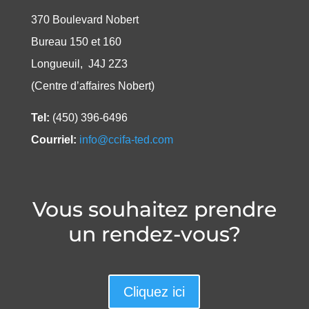
370 Boulevard Nobert
Bureau 150 et 160
Longueuil, J4J 2Z3
(Centre d’affaires Nobert)
Tel:
(450) 396-6496
Courriel:
info@ccifa-ted.com
Vous souhaitez prendre
un rendez-vous?
Cliquez ici